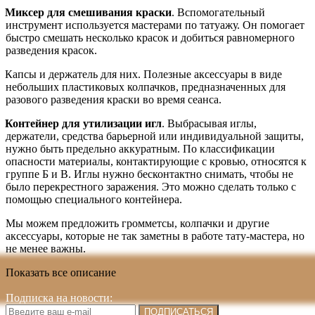
Миксер для смешивания краски
. Вспомогательный
инструмент используется мастерами по татуажу. Он помогает
быстро смешать несколько красок и добиться равномерного
разведения красок.
Капсы и держатель для них. Полезные аксессуары в виде
небольших пластиковых колпачков, предназначенных для
разового разведения краски во время сеанса.
Контейнер для утилизации игл
. Выбрасывая иглы,
держатели, средства барьерной или индивидуальной защиты,
нужно быть предельно аккуратным. По классификации
опасности материалы, контактирующие с кровью, относятся к
группе Б и В. Иглы нужно бесконтактно снимать, чтобы не
было перекрестного заражения. Это можно сделать только с
помощью специального контейнера.
Мы можем предложить громметсы, колпачки и другие
аксессуары, которые не так заметны в работе тату-мастера, но
не менее важны.
Показать все описание
Подписка на новости:
ПОДПИСАТЬСЯ