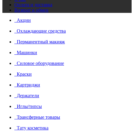
Оплата и доставка
Возврат и обмен
Акции
Охлаждающие средства
Перманентный макияж
Машинки
Силовое оборудование
Краски
Картриджи
Держатели
Иглы/типсы
Трансферные товары
Тату косметика