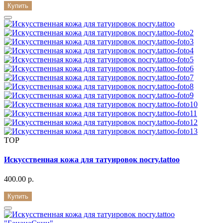
Купить
TOP
Искусственная кожа для татуировок nocry.tattoo
400.00 р.
Купить