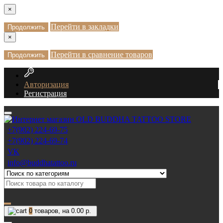
×
Перейти в закладки
Продолжить
×
Перейти в сравнение товаров
Продолжить
Авторизация
Регистрация
+7(902) 224-69-75
+7(902) 224-69-74
VK
info@buddhatattoo.ru
0
товаров, на 0.00 р.