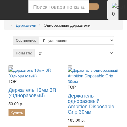
0
Держатели
Одноразовые держатели
Сортировка:
Показать:
TOP
TOP
Держатель 16мм 3R
(Одноразовый)
Держатель
одноразовый
50.00 р.
Ambition Disposable
Grip 30мм
Купить
185.00 р.