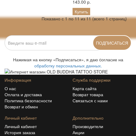
143.00 р.
Купить
Показано с 1 по 11 из 11 (всего 1 страниц)
ПОДПИСАТЬСЯ
Нажимая на кнопку «Подписаться», я даю cогласие на
обработку персональных данных.
Информация
Служба поддержки
О нас
Карта сайта
Оплата и доставка
Возврат товара
Политика безопасности
Связаться с нами
Возврат и обмен
Личный кабинет
Дополнительно
Личный кабинет
Производители
История заказа
Акции