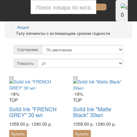
0
Акции
Тату пигменты с истекающим сроком годности
Сортировка:
Показать:
-18%
-18%
TOP
TOP
Solid Ink "FRENCH
Solid Ink "Matte
GREY" 30 мл
Black" 30мл
1058.00 р.
1290.00 р.
1058.00 р.
1290.00 р.
Купить
Купить