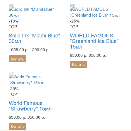
-18%
-25%
TOP
TOP
Solid Ink "Miami Blue"
WORLD FAMOUS
30мл
"Greenland Ice Blue"
15мл
1058.00 р.
1290.00 р.
638.00 р.
850.00 р.
Купить
Купить
-25%
TOP
World Famous
"Strawberry" 15мл
638.00 р.
850.00 р.
Купить