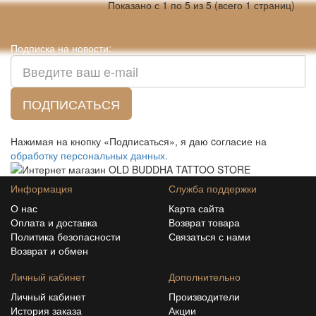
Показано с 1 по 5 из 5 (всего 1 страниц)
Подписка на новости:
ПОДПИСАТЬСЯ
Нажимая на кнопку «Подписаться», я даю cогласие на
обработку персональных данных.
Информация
Служба поддержки
О нас
Карта сайта
Оплата и доставка
Возврат товара
Политика безопасности
Связаться с нами
Возврат и обмен
Личный кабинет
Дополнительно
Личный кабинет
Производители
История заказа
Акции