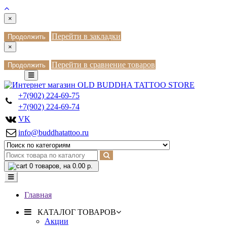
×
Перейти в закладки
Продолжить
×
Перейти в сравнение товаров
Продолжить
+7(902) 224-69-75
+7(902) 224-69-74
VK
info@buddhatattoo.ru
0
товаров, на 0.00 р.
Главная
КАТАЛОГ ТОВАРОВ
Акции