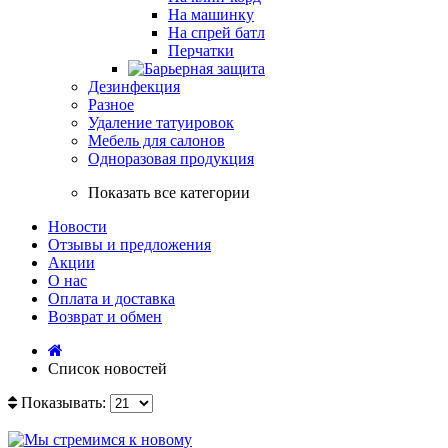
На машинку
На спрей батл
Перчатки
Дезинфекция
Разное
Удаление татуировок
Мебель для салонов
Одноразовая продукция
Показать все категории
Новости
Отзывы и предложения
Акции
О нас
Оплата и доставка
Возврат и обмен
Список новостей
Показывать: