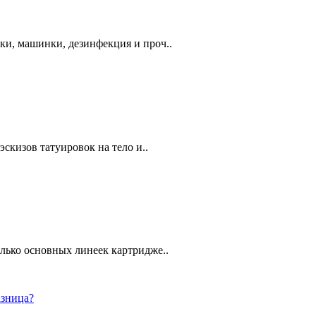
ки, машинки, дезинфекция и проч..
эскизов татуировок на тело и..
олько основных линеек картридже..