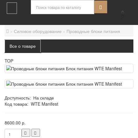
0
Силовое оборудование
Проводные блоки питания
Все о товаре
TOP
Доступность:
На складе
Код товара:
WTE Manifest
8600.00 р.