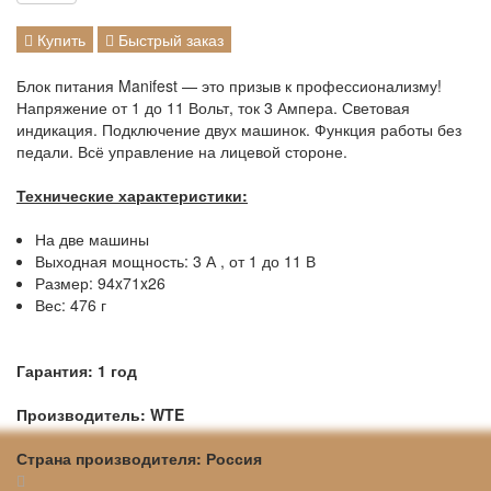
Купить
Быстрый заказ
Блок питания Manifest — это призыв к профессионализму!
Напряжение от 1 до 11 Вольт, ток 3 Ампера. Световая
индикация. Подключение двух машинок. Функция работы без
педали. Всё управление на лицевой стороне.
Технические характеристики:
На две машины
Выходная мощность: 3 А , от 1 до 11 В
Размер: 94x71x26
Вес: 476 г
Гарантия: 1 год
Производитель: WTE
Страна производителя: Россия