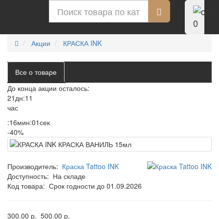
0
Акции
КРАСКА INK
Все о товаре
До конца акции осталось:
21
дн
:
11
час
:
16
мин
:
01
сек
-40%
Производитель:
Краска Tattoo INK
Доступность:
На складе
Код товара:
Срок годности до 01.09.2026
300.00 р.
500.00 р.