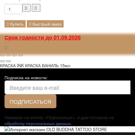
Купить
Быстрый заказ
Срок годности до 01.09.2026
КРАСКА INK КРАСКА ВАНИЛЬ 15мл
Подписка на новости:
ПОДПИСАТЬСЯ
Нажимая на кнопку «Подписаться», я даю cогласие на
обработку персональных данных.