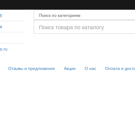
5
4
o.ru
Отзывы и предложения
Акции
О нас
Оплата и дост