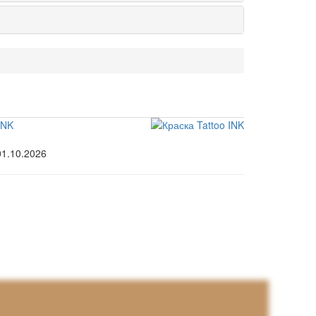
INK
01.10.2026