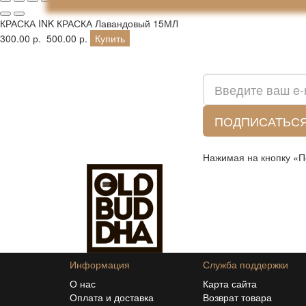
КРАСКА INK КРАСКА Лавандовый 15МЛ
300.00 р.
500.00 р.
Купить
Подписка на новости:
ПОДПИСАТЬС
Нажимая на кнопку «П
Информация
Служба поддержки
О нас
Карта сайта
Оплата и доставка
Возврат товара