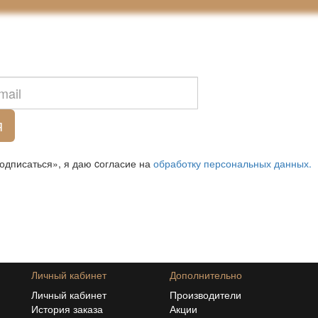
Я
одписаться», я даю cогласие на
обработку персональных данных.
Личный кабинет
Дополнительно
Личный кабинет
Производители
История заказа
Акции