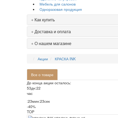
Мебель для салонов
Одноразовая продукция
Как купить
Доставка и оплата
О нашем магазине
Акции
КРАСКА INK
Все о товаре
До конца акции осталось:
53
дн
:
22
час
:
23
мин
:
23
сек
-40%
TOP