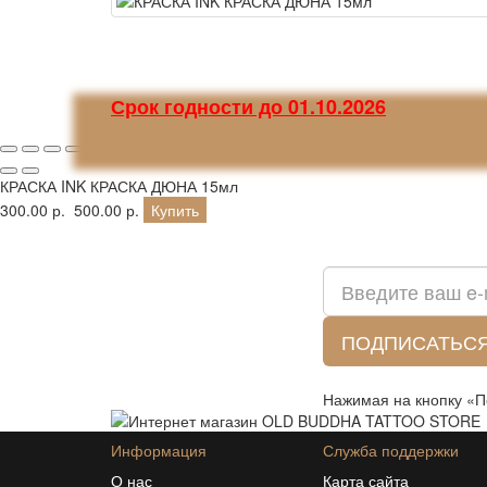
Срок годности до 01.10.2026
КРАСКА INK КРАСКА ДЮНА 15мл
300.00 р.
500.00 р.
Купить
Подписка на новости:
ПОДПИСАТЬС
Нажимая на кнопку «П
Информация
Служба поддержки
О нас
Карта сайта