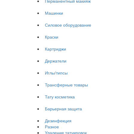
Перманентный макияж
Машинки
Силовое оборудование
Краски
Картриджи
Держатели
Иглы/типсы
Трансферные товары
Тату косметика
Барьерная защита
Дезинфекция
Разное
Удаление татуировок