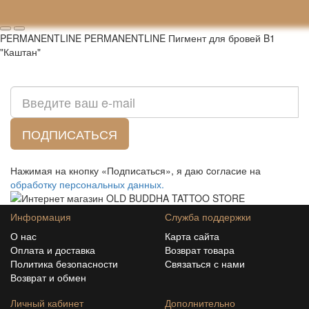
PERMANENTLINE PERMANENTLINE Пигмент для бровей B1
"Каштан"
Подписка на новости:
ПОДПИСАТЬСЯ
Нажимая на кнопку «Подписаться», я даю cогласие на
обработку персональных данных.
Информация
Служба поддержки
О нас
Карта сайта
Оплата и доставка
Возврат товара
Политика безопасности
Связаться с нами
Возврат и обмен
Личный кабинет
Дополнительно