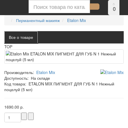
0
Перманентный макияж
Etalon Mix
Все о товаре
TOP
Производитель:
Etalon Mix
Доступность:
На складе
Код товара:
ETALON MIX ПИГМЕНТ ДЛЯ ГУБ N 1 Нежный
поцелуй (5 мл)
1690.00 р.