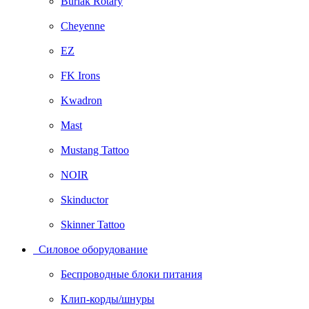
Burlak Rotary
Cheyenne
EZ
FK Irons
Kwadron
Mast
Mustang Tattoo
NOIR
Skinductor
Skinner Tattoo
Силовое оборудование
Беспроводные блоки питания
Клип-корды/шнуры