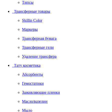
Типсы
Трансферные товары
Skillin Color
Маркеры
Трансферная бумага
Трансферные гели
Удаление трансфера
Тату косметика
Абсорбенты
Гемостатики
Заживляющие пленки
Масло/вазелин
Мыло