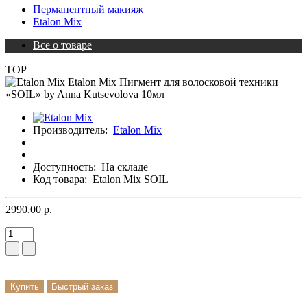
Перманентный макияж
Etalon Mix
Все о товаре
TOP
Производитель:
Etalon Mix
Доступность:
На складе
Код товара:
Etalon Mix SOIL
2990.00 р.
Купить
Быстрый заказ