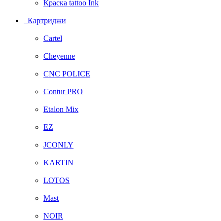
Краска tattoo Ink
Картриджи
Cartel
Cheyenne
CNC POLICE
Contur PRO
Etalon Mix
EZ
JCONLY
KARTIN
LOTOS
Mast
NOIR