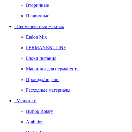
Вторичные
Первичные
Перманентный макияж
Etalon Mix
PERMANENTLINE
Блоки питания
Машинки для перманента
Провода/педали
Расходные материалы
Машинки
Bishop Rotary
Ambition