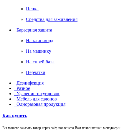
Пенка
Средства для заживления
Барьерная защита
На клип-корд
На машинку
На спрей батл
Перчатки
Дезинфекция
Разное
Удаление татуировок
Мебель для салонов
Одноразовая продукция
Как купить
Вы можете заказать товар через сайт, после чего Вам позвонит наш менеджер и