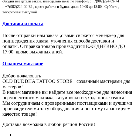
обсудит все детали заказа, или сделать заказ по телефону : +7(902)224-69-74
и
+7(902)224-69-75
, время работы в будние дни с 10:00 до 18:00 . Суббота ,
воскресенье выходной.
Доставка и оплата
После отправки нам заказа ,с вами свяжется менеджер для
подтверждения заказа, уточнения способа доставки и
оплаты.
Отправка товара производится ЕЖЕДНЕВНО ДО
17.00, кроме выходных дней.
О нашем магазине
Добро пожаловать
OLD BUDDHA TATTOO STORE - созданный мастерами для
мастеров!
В нашем магазине вы найдете все необходимое для нанесения
перманентного макияжа, татуировки и ухода после сеанса!
Мы сотрудничаем с проверенными поставщиками и лучшими
производителями тату оборудования и по этому гарантируем
качество товара!
Доставка возможна в любой регион России!