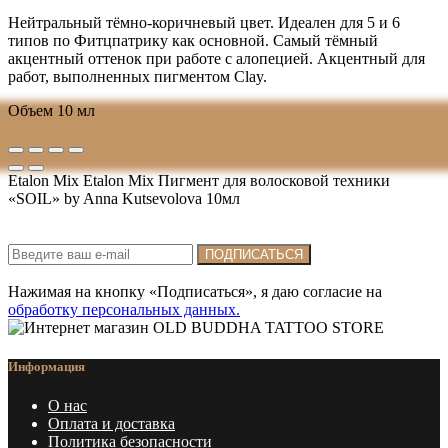
Нейтральный тёмно-коричневый цвет. Идеален для 5 и 6
типов по Фитцпатрику как основной. Cамый тёмный
акцентный оттенок при работе с алопецией. Акцентный для
работ, выполненных пигментом Clay.
Объем 10 мл
Etalon Mix Etalon Mix Пигмент для волосковой техники
«SOIL» by Anna Kutsevolova 10мл
Подписка на новости:
ПОДПИСАТЬСЯ
Нажимая на кнопку «Подписаться», я даю cогласие на
обработку персональных данных.
Информация
О нас
Оплата и доставка
Политика безопасности