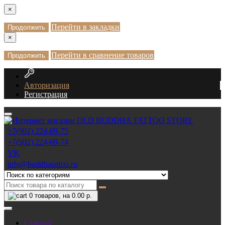
×
Перейти в закладки
Продолжить
×
Перейти в сравнение товаров
Продолжить
Авторизация
Регистрация
+7(902) 224-69-75
+7(902) 224-69-74
VK
info@buddhatattoo.ru
0
товаров, на 0.00 р.
Главная