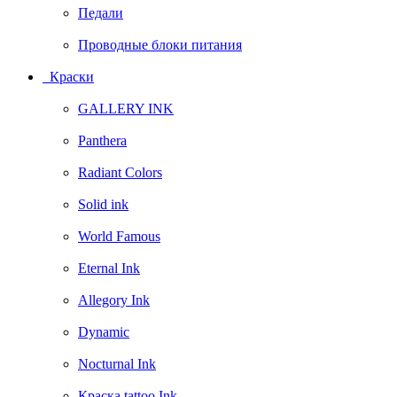
Педали
Проводные блоки питания
Краски
GALLERY INK
Panthera
Radiant Colors
Solid ink
World Famous
Eternal Ink
Allegory Ink
Dynamic
Nocturnal Ink
Краска tattoo Ink