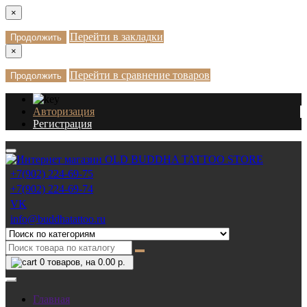
×
Перейти в закладки
Продолжить
×
Перейти в сравнение товаров
Продолжить
Авторизация
Регистрация
+7(902) 224-69-75
+7(902) 224-69-74
VK
info@buddhatattoo.ru
0
товаров, на 0.00 р.
Главная