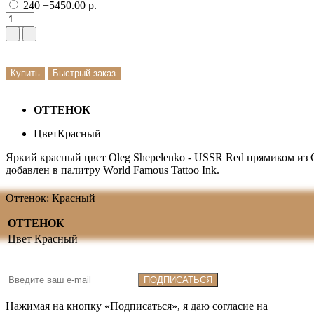
240
+5450.00 р.
Купить
Быстрый заказ
ОТТЕНОК
Цвет
Красный
Яркий красный цвет Oleg Shepelenko - USSR Red прямиком из
добавлен в палитру World Famous Tattoo Ink.
Оттенок: Красный
ОТТЕНОК
Цвет
Красный
Подписка на новости:
ПОДПИСАТЬСЯ
Нажимая на кнопку «Подписаться», я даю cогласие на