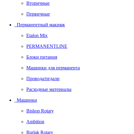
Вторичные
Первичные
Перманентный макияж
Etalon Mix
PERMANENTLINE
Блоки питания
Машинки для перманента
Провода/педали
Расходные материалы
Машинки
Bishop Rotary
Ambition
Burlak Rotary