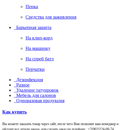
Пенка
Средства для заживления
Барьерная защита
На клип-корд
На машинку
На спрей батл
Перчатки
Дезинфекция
Разное
Удаление татуировок
Мебель для салонов
Одноразовая продукция
Как купить
Вы можете заказать товар через сайт, после чего Вам позвонит наш менеджер и
обсудит все детали заказа, или сделать заказ по телефону : +7(902)224-69-74