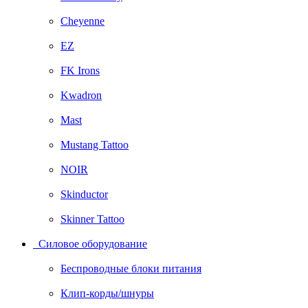
Cheyenne
EZ
FK Irons
Kwadron
Mast
Mustang Tattoo
NOIR
Skinductor
Skinner Tattoo
Силовое оборудование
Беспроводные блоки питания
Клип-корды/шнуры