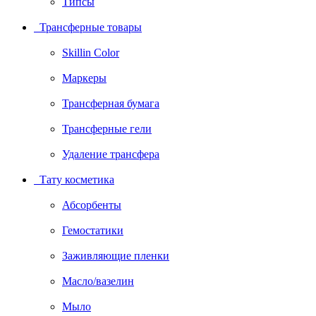
Типсы
Трансферные товары
Skillin Color
Маркеры
Трансферная бумага
Трансферные гели
Удаление трансфера
Тату косметика
Абсорбенты
Гемостатики
Заживляющие пленки
Масло/вазелин
Мыло