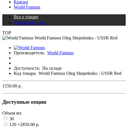
Краски
World Famous
Все о товаре
Характеристики
TOP
Производитель:
World Famous
Доступность:
На складе
Код товара:
World Famous Oleg Shepelenko - USSR Red
1550.00 р.
Доступные опции
Объем мл
30
120
+2850.00 р.