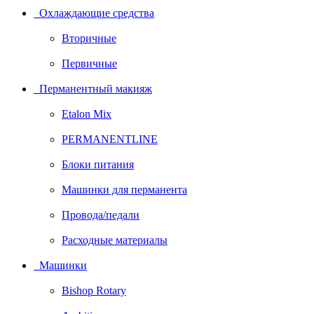
Охлаждающие средства
Вторичные
Первичные
Перманентный макияж
Etalon Mix
PERMANENTLINE
Блоки питания
Машинки для перманента
Провода/педали
Расходные материалы
Машинки
Bishop Rotary