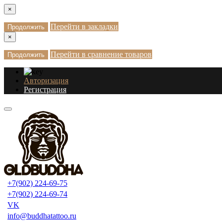
×
Перейти в закладки
Продолжить
×
Перейти в сравнение товаров
Продолжить
Авторизация
Регистрация
+7(902) 224-69-75
+7(902) 224-69-74
VK
info@buddhatattoo.ru