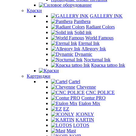
Краски
GALLERY INK
Panthera
Radiant Colors
Solid ink
World Famous
Eternal Ink
Allegory Ink
Dynamic
Nocturnal Ink
Краска tattoo Ink
Картриджи
Cartel
Cheyenne
CNC POLICE
Contur PRO
Etalon Mix
EZ
JCONLY
KARTIN
LOTOS
Mast