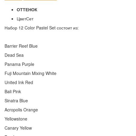
ОТТЕНОК
Цвет
Сет
Набор 12 Color Pastel Set состоит из:
Barrier Reef Blue
Dead Sea
Panama Purple
Fuji Mountain Mixing White
United Ink Red
Bali Pink
Sinatra Blue
Acropolis Orange
Yellowstone
Canary Yellow