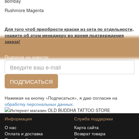
Bombay
Rushmore Magenta
Для того чтоб приобрести краски из сета по отдельности,
скажите об этом менеджеру во время подтверждения
заказа!
Подписка на новости:
ПОДПИСАТЬСЯ
Нажимая на кнопку «Подписаться», я даю cогласие на
обработку персональных данных.
Информация
Служба поддержки
О нас
Карта сайта
Оплата и доставка
Возврат товара