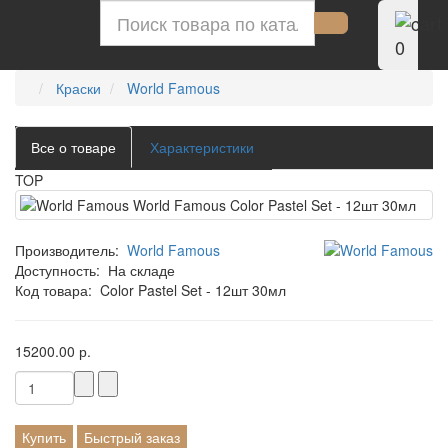
0
Краски
World Famous
Все о товаре
Характеристики
TOP
Производитель:
World Famous
Доступность:
На складе
Код товара:
Color Pastel Set - 12шт 30мл
15200.00 р.
Купить
Быстрый заказ