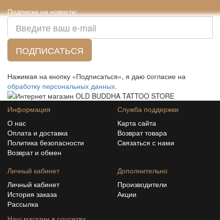
Подписка на новости:
ПОДПИСАТЬСЯ
Нажимая на кнопку «Подписаться», я даю cогласие на
обработку персональных данных.
Информация
Служба поддержки
О нас
Карта сайта
Оплата и доставка
Возврат товара
Политика безопасности
Связаться с нами
Возврат и обмен
Личный кабинет
Дополнительно
Личный кабинет
Производители
История заказа
Акции
Рассылка
Наш магазин в соцсетях