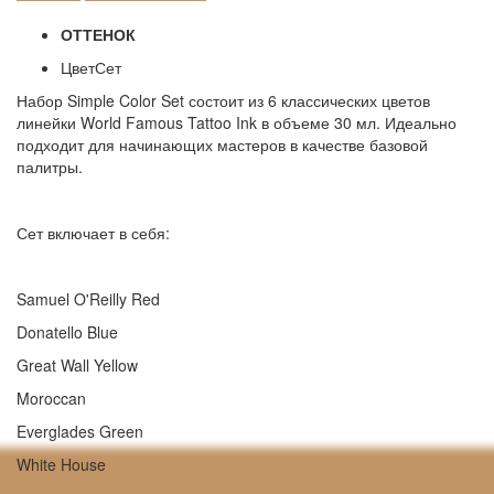
ОТТЕНОК
Цвет
Сет
Набор Simple Color Set состоит из 6 классических цветов
линейки World Famous Tattoo Ink в объеме 30 мл. Идеально
подходит для начинающих мастеров в качестве базовой
палитры.
Сет включает в себя:
Samuel O'Reilly Red
Donatello Blue
Great Wall Yellow
Moroccan
Everglades Green
White House