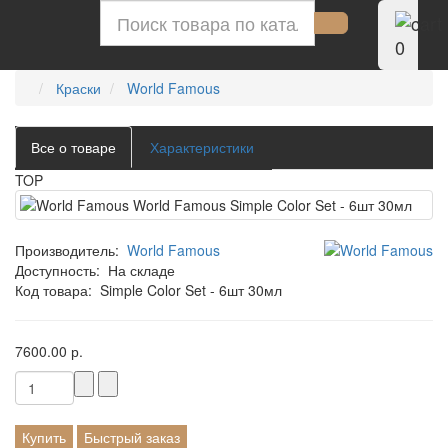
0
Краски
World Famous
Все о товаре
Характеристики
TOP
Производитель:
World Famous
Доступность:
На складе
Код товара:
Simple Color Set - 6шт 30мл
7600.00 р.
Купить
Быстрый заказ