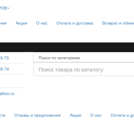
РОВ
ния
Акции
О нас
Оплата и доставка
Возврат и обме
69-75
69-74
ttoo.ru
сти
Отзывы и предложения
Акции
О нас
Оплата и д