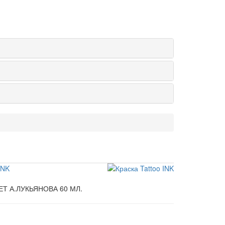
INK
ЕТ А.ЛУКЬЯНОВА 60 МЛ.