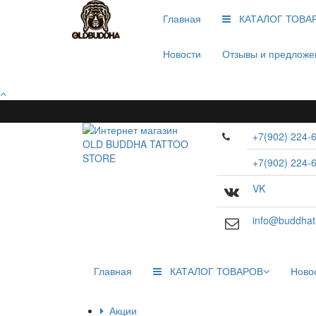
Главная
КАТАЛОГ ТОВА
Новости
Отзывы и предложе
+7(902) 224-
+7(902) 224-
VK
info@buddhata
Главная
КАТАЛОГ ТОВАРОВ
Ново
Акции