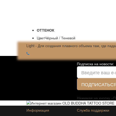
ОТТЕНОК
Цвет
Чёрный / Теневой
Light - Для создания плавного объема там, где пада
Подписка на новости:
ПОДПИСАТЬС
Нажимая на кнопку «П
Информация
Служба поддержки