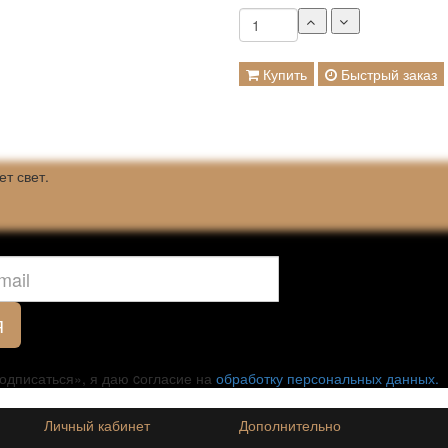
Купить
Быстрый заказ
ет свет.
Я
одписаться», я даю cогласие на
обработку персональных данных.
Личный кабинет
Дополнительно