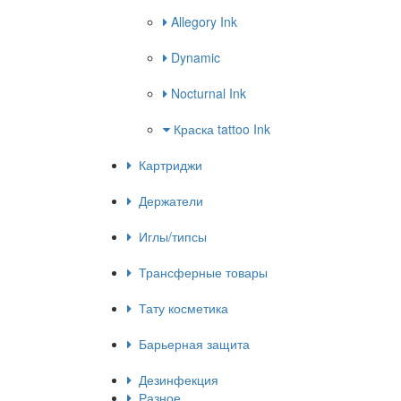
Allegory Ink
Dynamic
Nocturnal Ink
Краска tattoo Ink
Картриджи
Держатели
Иглы/типсы
Трансферные товары
Тату косметика
Барьерная защита
Дезинфекция
Разное