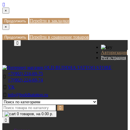
×
Перейти в закладки
Продолжить
×
Перейти в сравнение товаров
Продолжить
Авторизация
Регистрация
+7(902) 224-69-75
+7(902) 224-69-74
VK
info@buddhatattoo.ru
0
товаров, на 0.00 р.