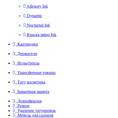
Allegory Ink
Dynamic
Nocturnal Ink
Краска tattoo Ink
Картриджи
Держатели
Иглы/типсы
Трансферные товары
Тату косметика
Барьерная защита
Дезинфекция
Разное
Удаление татуировок
Мебель для салонов