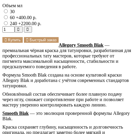
Объем мл
30
60
+400.00 р.
240
+2200.00 р.
Купить
Быстрый заказ
Allegory Smooth Blak
—
премиальная чёрная краска для татуировки, разработанная для
профессиональных тату мастеров, которые требуют от
пигмента максимальной насыщенности, стабильности и
предсказуемого поведения в работе.
Формула Smooth Blak создана на основе культовой краски
Allegory Blak и доработана с учётом современных стандартов
татуировки.
Обновлённый состав обеспечивает более плавную подачу
через иглу, снижает сопротивление при работе и позволяет
мастеру уверенно контролировать каждую линию.
Smooth Blak
— это эволюция проверенной формулы Allegory
Blak.
Краска сохраняет глубину, насыщенность и долговечность
оригинала, но предлагает заметно более мягкий и