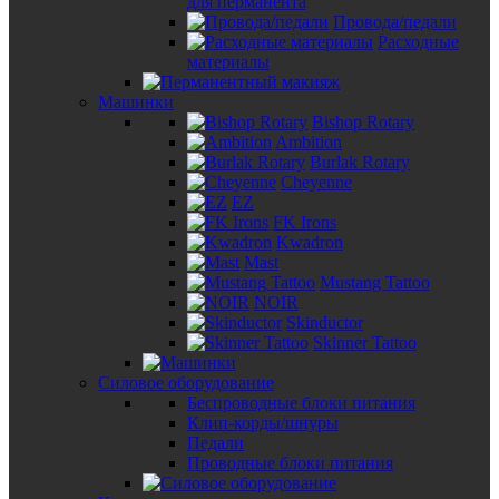
для перманента
Провода/педали
Расходные
материалы
Машинки
Bishop Rotary
Ambition
Burlak Rotary
Cheyenne
EZ
FK Irons
Kwadron
Mast
Mustang Tattoo
NOIR
Skinductor
Skinner Tattoo
Силовое оборудование
Беспроводные блоки питания
Клип-корды/шнуры
Педали
Проводные блоки питания