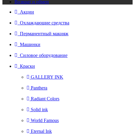
Возврат и обмен
Акции
Охлаждающие средства
Перманентный макияж
Машинки
Силовое оборудование
Краски
GALLERY INK
Panthera
Radiant Colors
Solid ink
World Famous
Eternal Ink