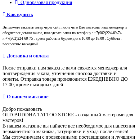
Одноразовая продукция
Как купить
Вы можете заказать товар через сайт, после чего Вам позвонит наш менеджер и
обсудит все детали заказа, или сделать заказ по телефону : +7(902)224-69-74
и
+7(902)224-69-75
, время работы в будние дни с 10:00 до 18:00 . Суббота ,
воскресенье выходной.
Доставка и оплата
После отправки нам заказа ,с вами свяжется менеджер для
подтверждения заказа, уточнения способа доставки и
оплаты.
Отправка товара производится ЕЖЕДНЕВНО ДО
17.00, кроме выходных дней.
О нашем магазине
Добро пожаловать
OLD BUDDHA TATTOO STORE - созданный мастерами для
мастеров!
В нашем магазине вы найдете все необходимое для нанесения
перманентного макияжа, татуировки и ухода после сеанса!
Мы сотрудничаем с проверенными поставщиками и лучшими