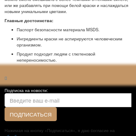
или же разбавлять при помощи белой краски и наслаждаться
новыми уникальными цветами.
Главные достоинства:
Паспорт безопасности материала MSDS.
Ингредиенты краски не аспирируются человеческим
организмом.
Продукт подходит людям с глютеновой
непереносимостью.
Подписка на новости:
ПОДПИСАТЬСЯ
Нажимая на кнопку «Подписаться», я даю cогласие на