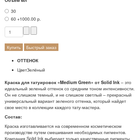
Объем мл
30
60
+1000.00 р.
Купить
Быстрый заказ
ОТТЕНОК
Цвет
Зелёный
Краска для татуировок «Medium Green» от Solid Ink
– это
идеальный зеленый оттенок со средним тоном интенсивности.
Он не слишком темный, и не слишком светлый – прекрасный
универсальный вариант зеленого оттенка, который найдет
свое место в коллекции каждого тату-мастера.
Состав:
Краска изготавливается на современном косметическом
производстве путем смешивания необходимых пигментов.
Компания Solid Ink выбирает только качественные пигменты,