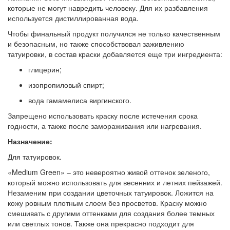
которые не могут навредить человеку. Для их разбавления
используется дистиллированная вода.
Чтобы финальный продукт получился не только качественным
и безопасным, но также способствовал заживлению
татуировки, в состав краски добавляется еще три ингредиента:
глицерин;
изопропиловый спирт;
вода гамамелиса виргинского.
Запрещено использовать краску после истечения срока
годности, а также после замораживания или нагревания.
Назначение:
Для татуировок.
«Medium Green» – это невероятно живой оттенок зеленого,
который можно использовать для весенних и летних пейзажей.
Незаменим при создании цветочных татуировок. Ложится на
кожу ровным плотным слоем без просветов. Краску можно
смешивать с другими оттенками для создания более темных
или светлых тонов. Также она прекрасно подходит для