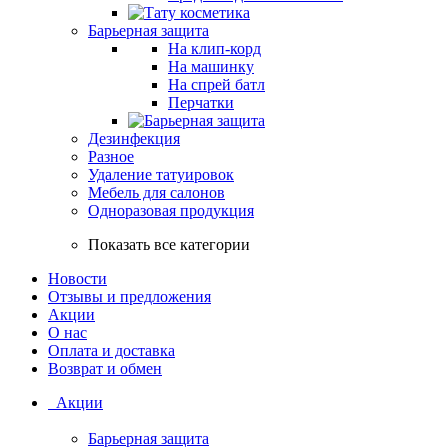
Барьерная защита
На клип-корд
На машинку
На спрей батл
Перчатки
Дезинфекция
Разное
Удаление татуировок
Мебель для салонов
Одноразовая продукция
Показать все категории
Новости
Отзывы и предложения
Акции
О нас
Оплата и доставка
Возврат и обмен
Акции
Барьерная защита