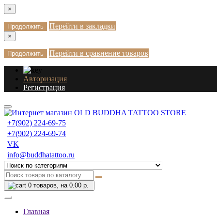
×
Перейти в закладки
Продолжить
×
Перейти в сравнение товаров
Продолжить
Авторизация
Регистрация
+7(902) 224-69-75
+7(902) 224-69-74
VK
info@buddhatattoo.ru
0
товаров, на 0.00 р.
Главная