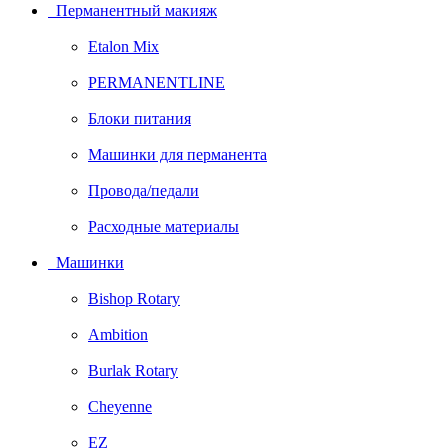
Перманентный макияж
Etalon Mix
PERMANENTLINE
Блоки питания
Машинки для перманента
Провода/педали
Расходные материалы
Машинки
Bishop Rotary
Ambition
Burlak Rotary
Cheyenne
EZ