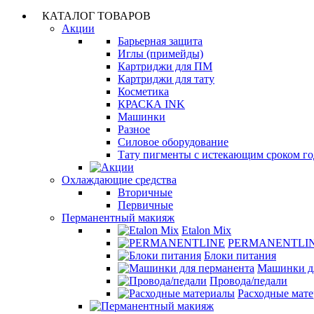
КАТАЛОГ ТОВАРОВ
Акции
Барьерная защита
Иглы (примейды)
Картриджи для ПМ
Картриджи для тату
Косметика
КРАСКА INK
Машинки
Разное
Силовое оборудование
Тату пигменты с истекающим сроком г
Охлаждающие средства
Вторичные
Первичные
Перманентный макияж
Etalon Mix
PERMANENTLI
Блоки питания
Машинки д
Провода/педали
Расходные мат