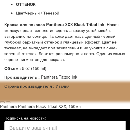
ОТТЕНОК
Цвет
Чёрный / Теневой
Краска для покраса Panthera XXX Black Tribal Ink
. Новая
молекулярная технология сделала краску устойчивой к
выгоранию на солнце. На коже дает насыщенный черный
глубокий бархатный оттенок и глянцевый эффект. Цвет не
тускнеет, не выпадает при заживлении и не уходит в сине-
зеленый оттенок. Ложится равномерно и легко. Один из самых
черных пигментов для покраса.
Объем :
5 oz (150 ml).
Производитель :
Panthera Tattoo Ink
Страна производителя :
Италия
Panthera Panthera Black Tribal XXX, 150мл
Подписка на новости: