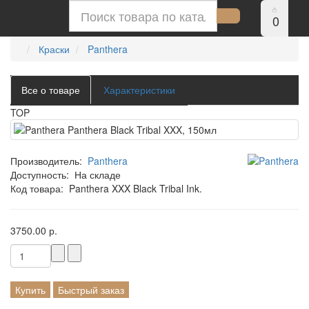
0
Краски
Panthera
Все о товаре
Характеристики
TOP
Производитель:
Panthera
Доступность:
На складе
Код товара:
Panthera XXX Black Tribal Ink.
3750.00 р.
Купить
Быстрый заказ