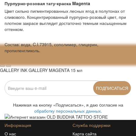
Пурпурно‑розовая тату‑краска Magenta
Цвет сильно пигментированных лесных ягод в полутонах от
сливового. Концентрированный пурпурно-розовый цвет, при
плотном закрасе выглядит достаточно темным насыщенным
оттенком.
Состав: вода, C.I.73915, сополимер, глицерин,
пропиленгликоль.
GALLERY INK GALLERY MAGENTA 15 мл
ПОДПИСАТЬСЯ
Нажимая на кнопку «Подписаться», я даю cогласие на
обработку персональных данных.
Информация
Служба поддержки
О нас
Карта сайта