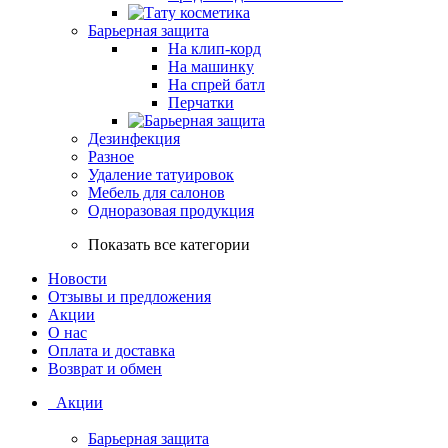
Барьерная защита
На клип-корд
На машинку
На спрей батл
Перчатки
Дезинфекция
Разное
Удаление татуировок
Мебель для салонов
Одноразовая продукция
Показать все категории
Новости
Отзывы и предложения
Акции
О нас
Оплата и доставка
Возврат и обмен
Акции
Барьерная защита