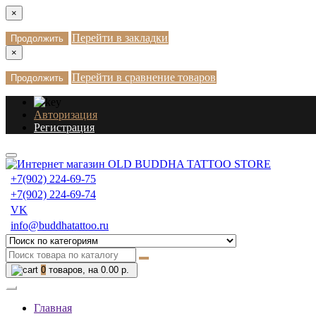
×
Перейти в закладки
Продолжить
×
Перейти в сравнение товаров
Продолжить
Авторизация
Регистрация
+7(902) 224-69-75
+7(902) 224-69-74
VK
info@buddhatattoo.ru
0
товаров, на 0.00 р.
Главная