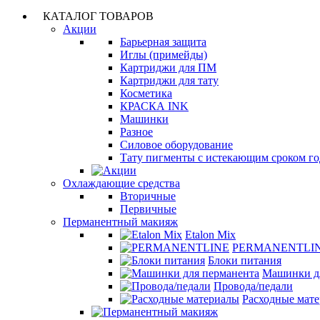
КАТАЛОГ ТОВАРОВ
Акции
Барьерная защита
Иглы (примейды)
Картриджи для ПМ
Картриджи для тату
Косметика
КРАСКА INK
Машинки
Разное
Силовое оборудование
Тату пигменты с истекающим сроком г
Охлаждающие средства
Вторичные
Первичные
Перманентный макияж
Etalon Mix
PERMANENTLI
Блоки питания
Машинки д
Провода/педали
Расходные мат