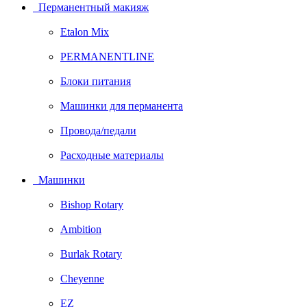
Перманентный макияж
Etalon Mix
PERMANENTLINE
Блоки питания
Машинки для перманента
Провода/педали
Расходные материалы
Машинки
Bishop Rotary
Ambition
Burlak Rotary
Cheyenne
EZ