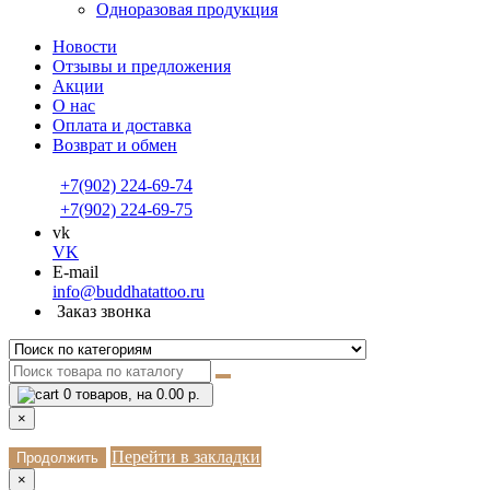
Одноразовая продукция
Новости
Отзывы и предложения
Акции
О нас
Оплата и доставка
Возврат и обмен
+7(902) 224-69-74
+7(902) 224-69-75
vk
VK
E-mail
info@buddhatattoo.ru
Заказ звонка
0
товаров, на 0.00 р.
×
Перейти в закладки
Продолжить
×