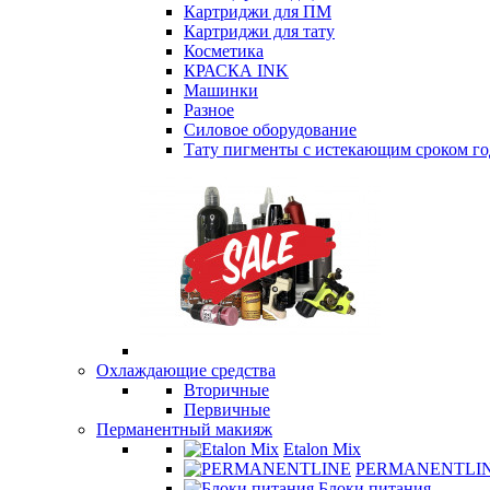
Картриджи для ПМ
Картриджи для тату
Косметика
КРАСКА INK
Машинки
Разное
Силовое оборудование
Тату пигменты с истекающим сроком г
Охлаждающие средства
Вторичные
Первичные
Перманентный макияж
Etalon Mix
PERMANENTLI
Блоки питания