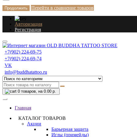
Перейти в сравнение товаров
Продолжить
Авторизация
Регистрация
+7(902) 224-69-75
+7(902) 224-69-74
VK
info@buddhatattoo.ru
0
товаров, на 0.00 р.
Главная
КАТАЛОГ ТОВАРОВ
Акции
Барьерная защита
Иглы (примейды)